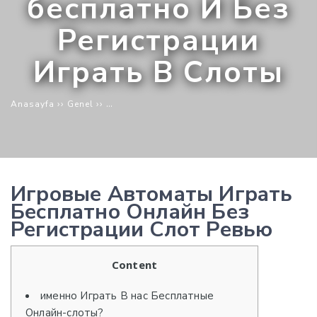
бесплатно И Без
Регистрации
Играть В Слоты
››
››
Игровые Автоматы Онлайн бесплатно И Бе
Anasayfa
Genel
Игровые Автоматы Играть
Бесплатно Онлайн Без
Регистрации Слот Ревью
Content
именно Играть В нас Бесплатные
Онлайн-слоты?