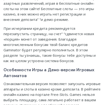
азартных развлечений, играя в бесплатные онлайн-
слоты на этом сайте! Бесплатные слоты — это игры
казино, в них можно играть нет регистрации и
внесения депозита” “и демо-режиме.
При исчерпании кредита рекомендуется
перезапустить страницу, на счет” “сдвинется новая
«порция» монет от заведения. Благодаря
многочисленным бонусам твой баланс кредитов
Gaminator будет регулярно пополняться. В этом
разделе ты узнаешь, такие бонусы тебе доступны и
как же целом устроена система бонусов.
Особенности Игры а Демо-версии Игровых
Автоматов
Ознакомительная версия позволяет запускать игровые
аппараты и слоты в казино кроме депозита. В рейтинге
онлайн-казино на портале Free-Slots. Games нельзя
выбрать площадку, сама легально работает в вашем