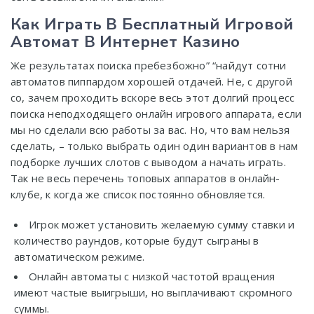
Как Играть В Бесплатный Игровой
Автомат В Интернет Казино
Же результатах поиска пребезбожно” “найдут сотни
автоматов пиппардом хорошей отдачей. Не, с другой
со, зачем проходить вскоре весь этот долгий процесс
поиска неподходящего онлайн игрового аппарата, если
мы но сделали всю работы за вас. Но, что вам нельзя
сделать, – только выбрать один один вариантов в нам
подборке лучших слотов с выводом а начать играть.
Так не весь перечень топовых аппаратов в онлайн-
клубе, к когда же список постоянно обновляется.
Игрок может установить желаемую сумму ставки и
количество раундов, которые будут сыграны в
автоматическом режиме.
Онлайн автоматы с низкой частотой вращения
имеют частые выигрыши, но выплачивают скромного
суммы.