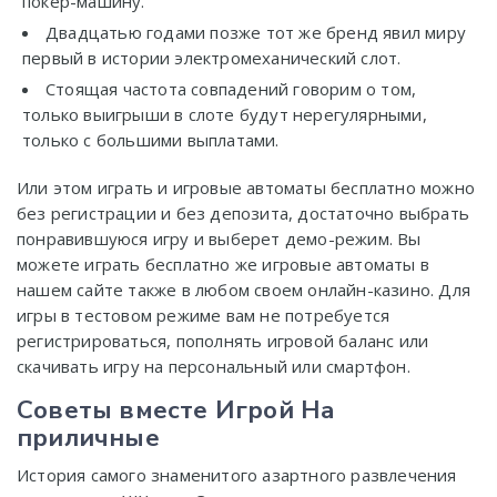
покер-машину.
Двадцатью годами позже тот же бренд явил миру
первый в истории электромеханический слот.
Стоящая частота совпадений говорим о том,
только выигрыши в слоте будут нерегулярными,
только с большими выплатами.
Или этом играть и игровые автоматы бесплатно можно
без регистрации и без депозита, достаточно выбрать
понравившуюся игру и выберет демо-режим. Вы
можете играть бесплатно же игровые автоматы в
нашем сайте также в любом своем онлайн-казино. Для
игры в тестовом режиме вам не потребуется
регистрироваться, пополнять игровой баланс или
скачивать игру на персональный или смартфон.
Советы вместе Игрой На
приличные
История самого знаменитого азартного развлечения