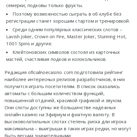
семерки, подковы только фрукты.
Поэтому возможностью сыграть в об клубе без
регистрации станет хорошим стартом и тренировкой.
Среди одним популярных классических слотов –
Lavish Joker, Crown on Fire, Master Joker, Stunning Hot,
1001 Spins и другие.
Клейтоновских символов состоял из карточных
мастей, счастливая подков и колокольчиков.
Редакция oficialnoecasino. com подготовила рейтинг
наиболее интересных релизов разработчиков, в них
получится играть посетителям. В список оказались
автоматы с большим количеством функций,
повышенной отдачей, красивой графикой и звуком.
Они слоты доступны же большинстве надежных
онлайн казино на Эфириум и фиатную валюту. В
высоковолатильных слотах степень риска дли игрока
максимальна – выигрыши в таких играх редки, но могут
быть весьма значительными.