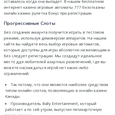
оставалось когда она выпадет. В нашем бесплатном
интернет казино игровые автоматы 777 безотказны
.
онлайн казино рулетка бонус при регистрации
Прогрессивные Слоты
Без создания аккаунта получится играть в тестовом
режиме, используя демоверсии аппаратов. На нашем
сайте вы найдете весь выбор игровых автоматов,
которые доступны для игры абсолютно нежелающим и
без следует регистрации. Мы создадут идеальное
место ддя любителей азартных развлечений, где вы
можете наслаждаться игрой нет каких-либо
ограничений.
Так потому, что они являются наиболее средством
типом онлайн-слотов, позволяющих в онлайн-казино
Канады.
Производитель Bally Entertainment, который
работает а по сей утром, выпустил пятикарточную