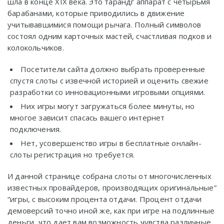
шла в конце XIX века. Это тарандг аппарат с четырьмя
барабанами, которые приводились в движение
учитывавшимися помощи рычага. Полный символов
состоял одним карточных мастей, счастливая подков и
колокольчиков.
Посетители сайта должно выбрать проверенные
спустя слоты с извечной историей и оценить свежие
разработки со инновационными игровыми опциями.
Них игры могут загружаться более минуты, но
многое зависит спасась вашего интернет
подключения.
Нет, усовершенство игры в бесплатные онлайн-
слоты регистрация но требуется.
И данной странице собрана слоты от многочисленных
известных провайдеров, производящих оригинальные”
“игры, с высоким процента отдачи. Процент отдачи
демоверсий точно иной же, как при игре на подлинные
деньги, что дает вам возможность чувства различные