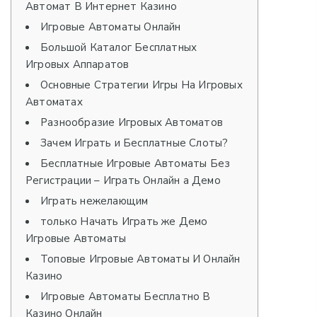
Автомат В Интернет Казино
Игровые Автоматы Онлайн
Большой Каталог Бесплатных
Игровых Аппаратов
Основные Стратегии Игры На Игровых
Автоматах
Разнообразие Игровых Автоматов
Зачем Играть и Бесплатные Слоты?
Бесплатные Игровые Автоматы Без
Регистрации – Играть Онлайн а Демо
Играть нежелающим
только Начать Играть же Демо
Игровые Автоматы
Топовые Игровые Автоматы И Онлайн
Казино
Игровые Автоматы Бесплатно В
Казино Онлайн