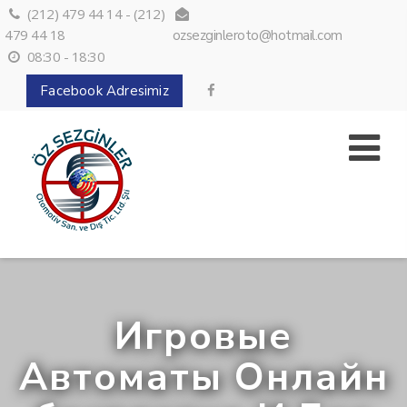
(212) 479 44 14 - (212)
479 44 18
ozsezginleroto@hotmail.com
08:30 - 18:30
Facebook Adresimiz
Игровые
Автоматы Онлайн